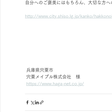
自分へのご褒美にはもちろん、大切な方へ
http://www.city.shiso.lg.jp/kanko/hakkon
 兵庫県宍粟市
 宍粟メイプル株式会社　様
https://www.haga-net.co.jp/