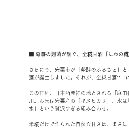
■ 奇跡の麹菌が紡ぐ、全糀甘酒「にわの
さらに今、宍粟市が「発酵のふるさと」と
酒が誕生しました。それが、全糀甘酒**「
この甘酒、日本酒発祥の地とされる「庭田
用。お米は宍粟産の「キヌヒカリ」、水は
水」という贅沢すぎる組み合わせ。
米糀だけで作られた自然な甘さは、まさに