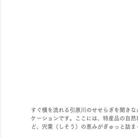
すぐ横を流れる引原川のせせらぎを聞きな
ケーションです。ここには、特産品の自然
ど、宍粟（しそう）の恵みがぎゅっと詰ま