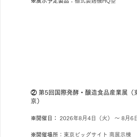
※展示予定製品：
棚式製麴機HQ型
② 第5回国際発酵・醸造食品産業展（
京）　　　　　　　　　　　　　　　
※開催日：
 2026年8月4日（火） ～ 8月
※開催場所
：
東京ビッグサイト 南展示棟