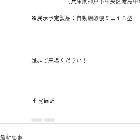
　　　　　　（
兵庫県神戸市中央区港島中
※展示予定製品：
自動醗酵機ミニ１５型
是非ご来場ください！
最新記事