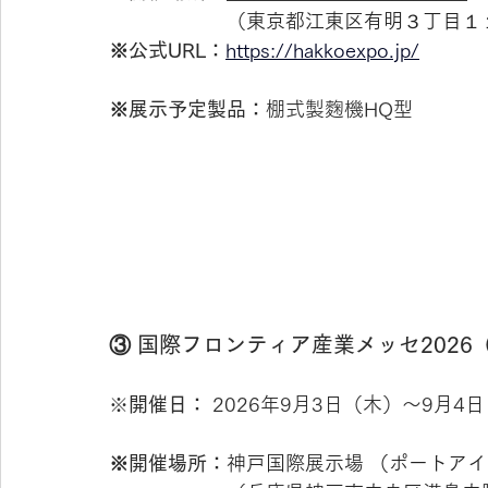
　　　　　　（
東京都江東区有明３丁目１
※公式URL：
https://hakkoexpo.jp/
※展示予定製品：
棚式製麴機HQ型
③ 国際フロンティア産業メッセ2026
※
開催日：
 2026年9月3日（木）～9月4
※開催場所：
神戸国際展示場 （ポートア