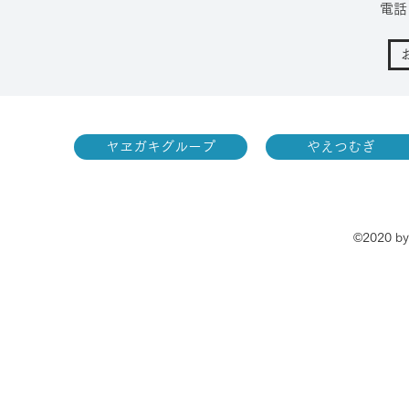
電話：
ヤヱガキグループ
やえつむ
©2020 by 