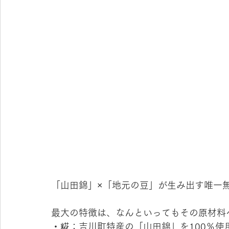
「山田錦」×「地元の豆」が生み出す唯一
最大の特徴は、なんといってもその原材料
・糀：吉川町特産の「山田錦」を100％使