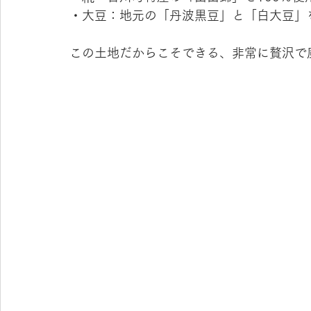
・大豆：地元の「丹波黒豆」と「白大豆」
この土地だからこそできる、非常に贅沢で