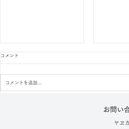
コメント
コメントを追加…
2026年 展示会出展のご案内
【終了】展
お問い
ヤヱ